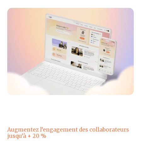
Augmentez l’engagement des collaborateurs
jusqu’à + 20 %