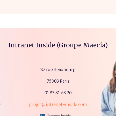
Intranet Inside (Groupe Maecia)
82 rue Beaubourg
75003 Paris
01 83 81 68 20
projet@intranet-inside.com