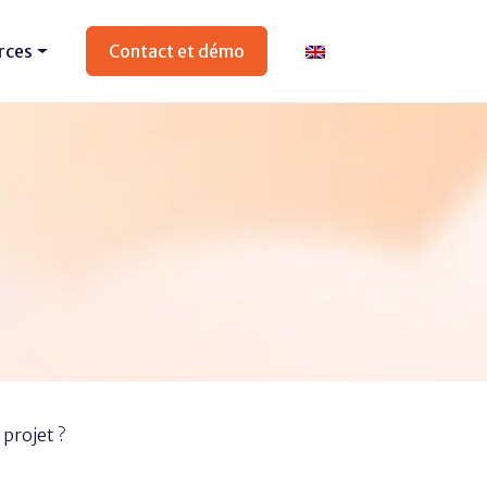
rces
Contact et démo
projet ?