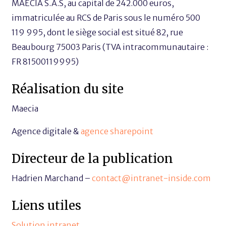
MAECIA S.A.S, au capital de 242.000 euros,
immatriculée au RCS de Paris sous le numéro 500
119 995, dont le siège social est situé 82, rue
Beaubourg 75003 Paris (TVA intracommunautaire :
FR 81500119995)
Réalisation du site
Maecia
Agence digitale &
agence sharepoint
Directeur de la publication
Hadrien Marchand –
contact@intranet-inside.com
Liens utiles
Solution intranet