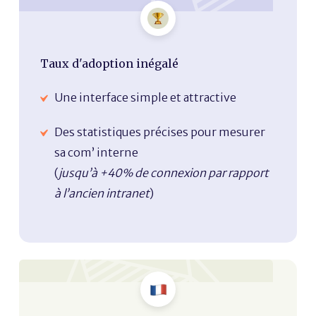
Taux d'adoption inégalé
Une interface simple et attractive
Des statistiques précises pour mesurer
sa com’ interne
(
jusqu’à +40% de connexion par rapport
à l’ancien intranet
)