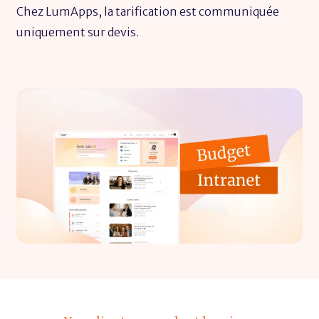
Chez LumApps, la tarification est communiquée
uniquement sur devis.