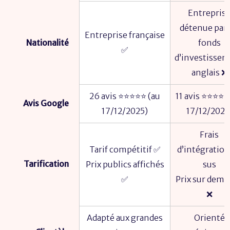
Entrepris
détenue par
Entreprise française
Nationalité
fonds
✅
d’investisse
anglais ❌
26 avis ⭐⭐⭐⭐⭐ (au
11 avis ⭐⭐⭐⭐⭐
Avis Google
17/12/2025)
17/12/2025
Frais
Tarif compétitif ✅
d’intégration
Tarification
Prix publics affichés
sus
✅
Prix sur dem
❌
Adapté aux grandes
Orienté