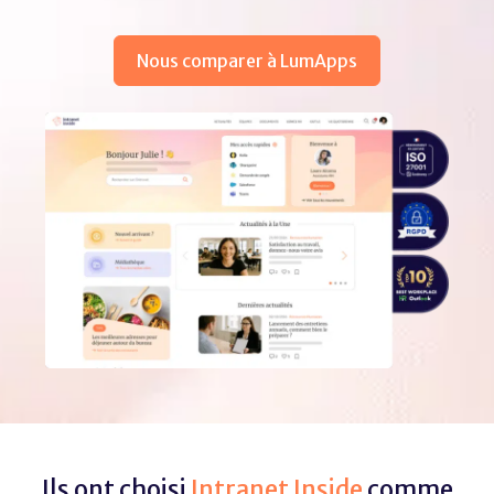
Nous comparer à LumApps
Ils ont choisi
Intranet Inside
comme