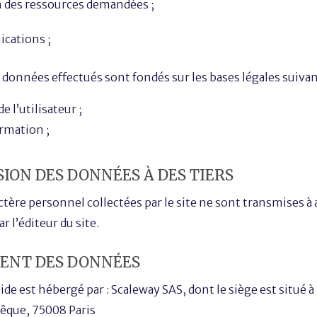
des ressources demandées ;
cations ;
 données effectués sont fondés sur les bases légales suivan
l’utilisateur ;
rmation ;
SION DES DONNÉES À DES TIERS
tère personnel collectées par le site ne sont transmises à 
r l’éditeur du site.
MENT DES DONNÉES
ide est hébergé par : Scaleway SAS, dont le siège est situé à 
Evêque, 75008 Paris