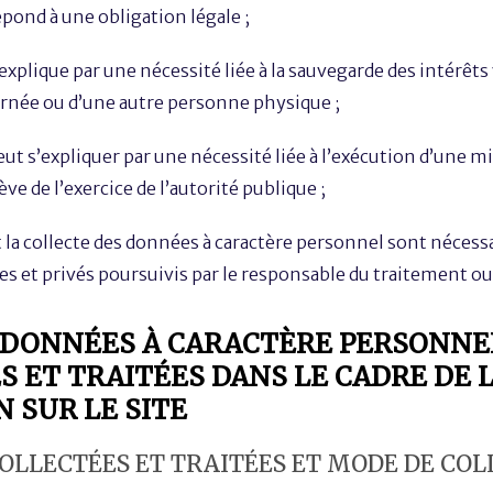
pond à une obligation légale ;
explique par une nécessité liée à la sauvegarde des intérêts 
née ou d’une autre personne physique ;
ut s’expliquer par une nécessité liée à l’exécution d’une m
ève de l’exercice de l’autorité publique ;
 la collecte des données à caractère personnel sont nécessa
es et privés poursuivis par le responsable du traitement ou 
 : DONNÉES À CARACTÈRE PERSONNE
S ET TRAITÉES DANS LE CADRE DE 
 SUR LE SITE
COLLECTÉES ET TRAITÉES ET MODE DE COL