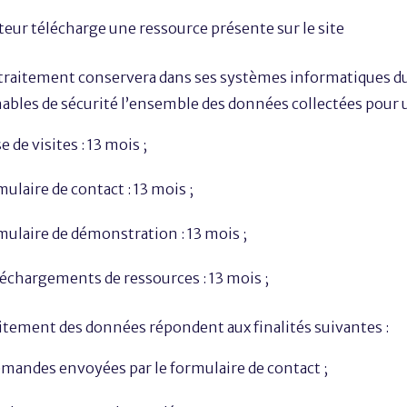
ateur télécharge une ressource présente sur le site
traitement conservera dans ses systèmes informatiques du 
ables de sécurité l’ensemble des données collectées pour u
 de visites : 13 mois ;
laire de contact : 13 mois ;
ulaire de démonstration : 13 mois ;
échargements de ressources : 13 mois ;
raitement des données répondent aux finalités suivantes :
mandes envoyées par le formulaire de contact ;