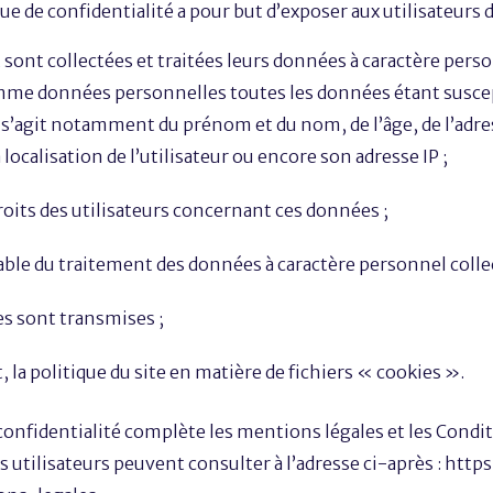
ue de confidentialité a pour but d’exposer aux utilisateurs du
sont collectées et traitées leurs données à caractère pers
me données personnelles toutes les données étant suscept
Il s’agit notamment du prénom et du nom, de l’âge, de l’adre
a localisation de l’utilisateur ou encore son adresse IP ;
roits des utilisateurs concernant ces données ;
ble du traitement des données à caractère personnel collect
es sont transmises ;
la politique du site en matière de fichiers « cookies ».
 confidentialité complète les mentions légales et les Condi
es utilisateurs peuvent consulter à l’adresse ci-après : htt