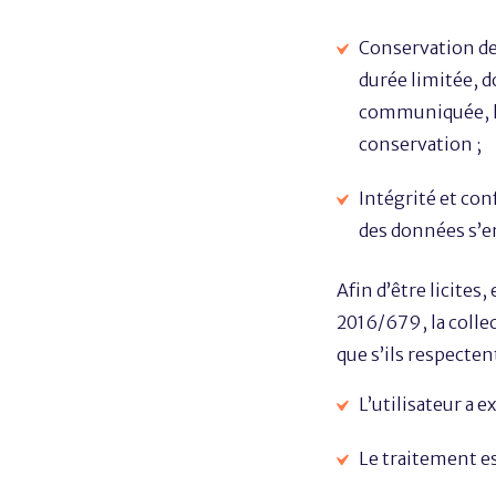
Conservation de
durée limitée, d
communiquée, l’u
conservation ;
Intégrité et con
des données s’en
Afin d’être licite
2016/679, la colle
que s’ils respecte
L’utilisateur a 
Le traitement es