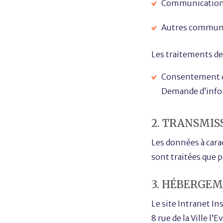
Communication 
Autres communi
Les traitements de
Consentement de 
Demande d’info
2. TRANSMIS
Les données à carac
sont traitées que pa
3. HÉBERGE
Le site Intranet Ins
8 rue de la Ville l’