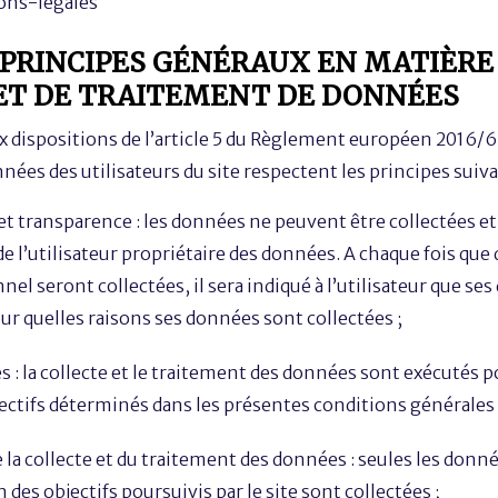
ons-legales
: PRINCIPES GÉNÉRAUX EN MATIÈRE
ET DE TRAITEMENT DE DONNÉES
ispositions de l’article 5 du Règlement européen 2016/679
ées des utilisateurs du site respectent les principes suiva
 et transparence : les données ne peuvent être collectées et 
 l’utilisateur propriétaire des données. A chaque fois que
nel seront collectées, il sera indiqué à l’utilisateur que se
our quelles raisons ses données sont collectées ;
es : la collecte et le traitement des données sont exécutés 
ectifs déterminés dans les présentes conditions générales d
la collecte et du traitement des données : seules les donné
des objectifs poursuivis par le site sont collectées ;