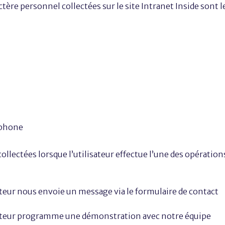
tère personnel collectées sur le site Intranet Inside sont l
éphone
llectées lorsque l’utilisateur effectue l’une des opération
ateur nous envoie un message via le formulaire de contact
sateur programme une démonstration avec notre équipe