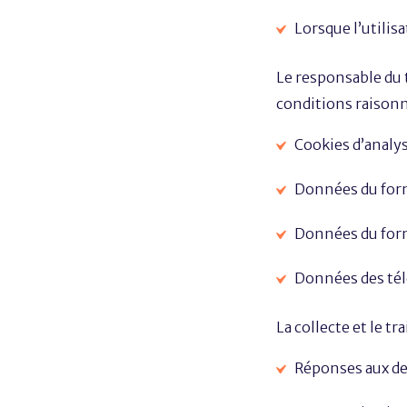
Lorsque l’utilis
Le responsable du 
conditions raisonn
Cookies d’analyse
Données du formu
Données du form
Données des tél
La collecte et le t
Réponses aux de