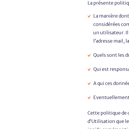
La présente politiq
La manière dont 
considérées com
un utilisateur. 
l’adresse mail, l
Quels sont les d
Qui est responsa
A qui ces donné
Eventuellement, 
Cette politique de
d’Utilisation que l