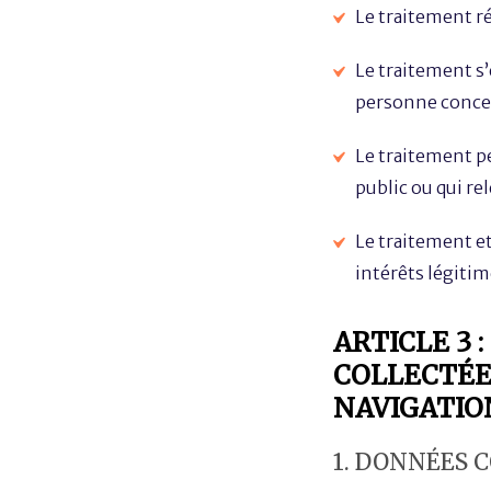
Le traitement ré
Le traitement s’
personne concer
Le traitement pe
public ou qui rel
Le traitement et
intérêts légitim
ARTICLE 3
COLLECTÉE
NAVIGATION
1. DONNÉES 