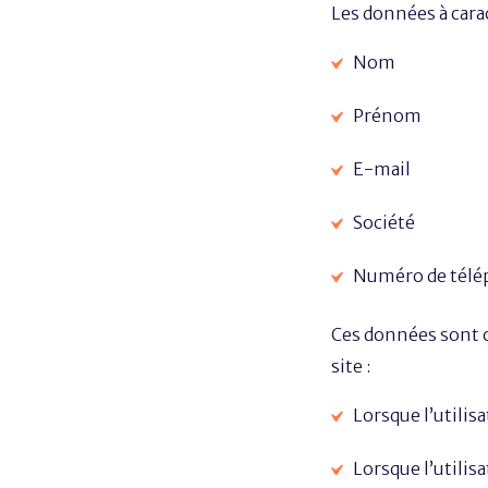
Les données à carac
Nom
Prénom
E-mail
Société
Numéro de tél
Ces données sont co
site :
Lorsque l’utilis
Lorsque l’utili