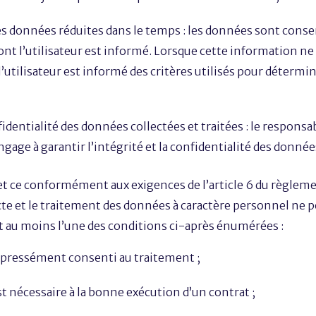
s données réduites dans le temps : les données sont cons
ont l’utilisateur est informé. Lorsque cette information ne
tilisateur est informé des critères utilisés pour détermin
fidentialité des données collectées et traitées : le respons
gage à garantir l’intégrité et la confidentialité des donnée
s, et ce conformément aux exigences de l’article 6 du règle
cte et le traitement des données à caractère personnel ne 
nt au moins l’une des conditions ci-après énumérées :
expressément consenti au traitement ;
t nécessaire à la bonne exécution d’un contrat ;