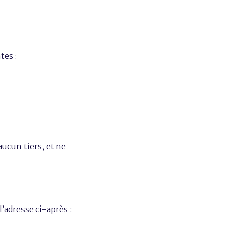
tes :
aucun tiers, et ne
l’adresse ci-après :