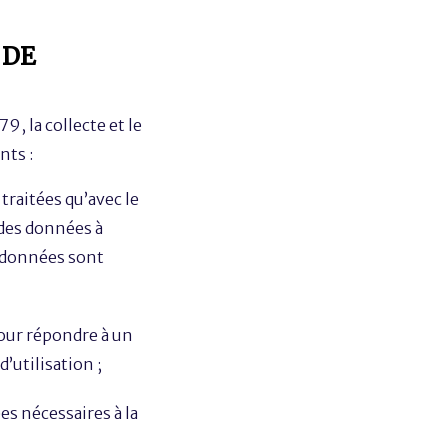
 DE
, la collecte et le
nts :
traitées qu’avec le
 des données à
s données sont
pour répondre à un
’utilisation ;
es nécessaires à la