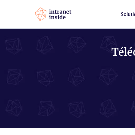
Soluti
Télé