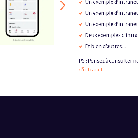
Un exemple d’intrane
Un exemple d’intrane
Un exemple d’intrane
Deux exemples d’intra
Et bien d’autres…
PS : Pensez à consulter no
d’intranet
.