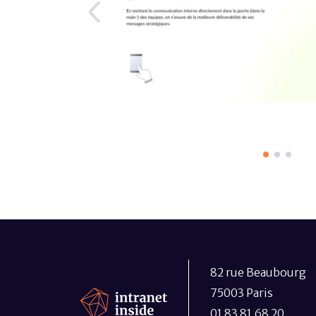
82 rue Beaubourg
75003 Paris
01 83 81 68 20