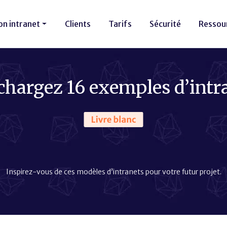
on intranet
Clients
Tarifs
Sécurité
Ressou
chargez 16 exemples d’intr
Inspirez-vous de ces modèles d’intranets pour votre futur projet.