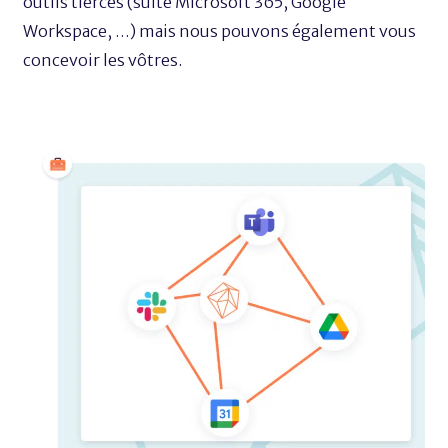
outils tierces (suite Microsoft 365, Google
Workspace, …) mais nous pouvons également vous
concevoir les vôtres.