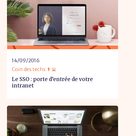
14/09/2016
Coin des techs 👨‍💻
Le SSO : porte d’entrée de votre
intranet