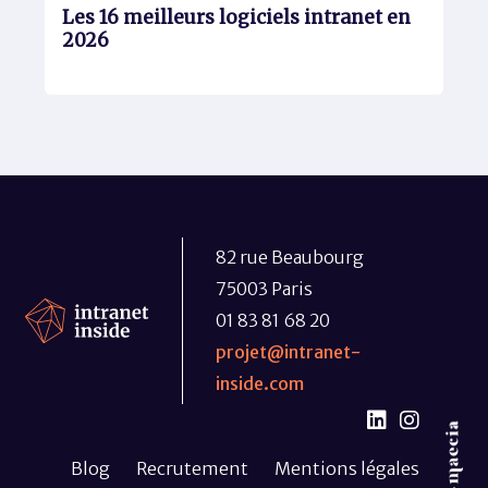
Les 16 meilleurs logiciels intranet en
2026
82 rue Beaubourg
75003 Paris
01 83 81 68 20
projet@intranet-
inside.com
Blog
Recrutement
Mentions légales