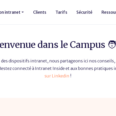
on intranet
Clients
Tarifs
Sécurité
Ressou
envenue dans le Campus 🧑
 des dispositifs intranet, nous partageons ici nos conseils, 
 Restez connecté à Intranet Inside et aux bonnes pratiques 
sur Linkedin
!