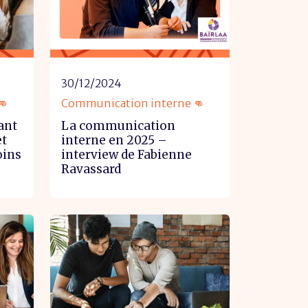
30/12/2024
👊
Communication interne 👊
ant
La communication
et
interne en 2025 –
oins
interview de Fabienne
Ravassard