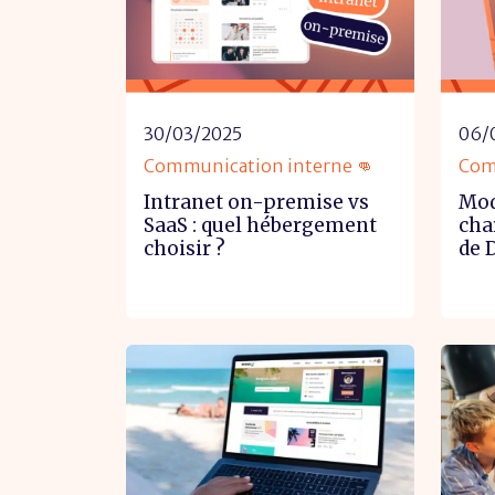
30/03/2025
06/
Communication interne 👊
Com
Intranet on-premise vs
Mod
SaaS : quel hébergement
cha
choisir ?
de 