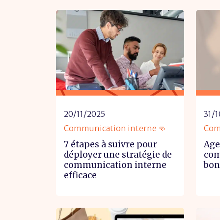
20/11/2025
31/
Communication interne 👊
Com
7 étapes à suivre pour
Age
déployer une stratégie de
com
communication interne
bon
efficace