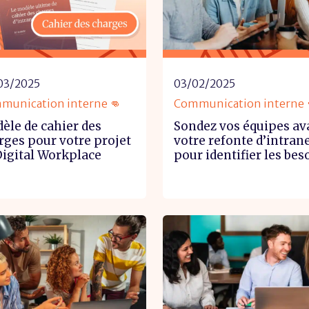
03/2025
03/02/2025
munication interne 👊
Communication interne 
èle de cahier des
Sondez vos équipes av
rges pour votre projet
votre refonte d’intran
Digital Workplace
pour identifier les bes