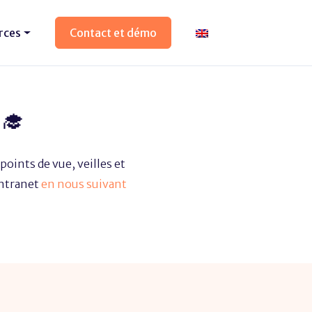
rces
Contact et démo
‍🎓
points de vue, veilles et
intranet
en nous suivant