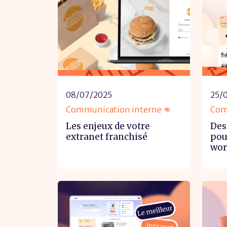
08/07/2025
25/
Communication interne 👊
Com
Les enjeux de votre
Des
extranet franchisé
pou
wor