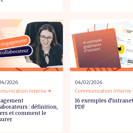
04/2026
04/02/2026
munication interne 👊
Communication interne 
gagement
16 exemples d’intrane
aborateurs : définition,
PDF
iers et comment le
urer