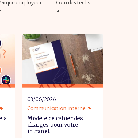
arque employeur
Coin des techs

👨‍💻
03/06/2026
👊
Communication interne 👊
els
Modèle de cahier des
charges pour votre
intranet