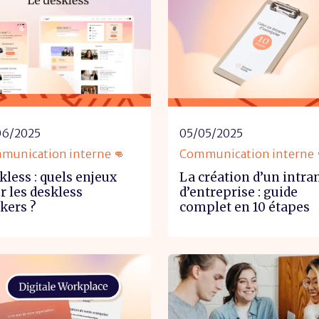
06/2025
05/05/2025
munication interne 👊
Communication interne 
kless : quels enjeux
La création d’un intra
r les deskless
d’entreprise : guide
kers ?
complet en 10 étapes