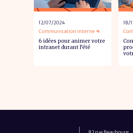
12/07/2024
18/1
Communication interne 👊
Com
6 idées pour animer votre
Com
intranet durant l’été
pro
vot
82 rue Beaubourg