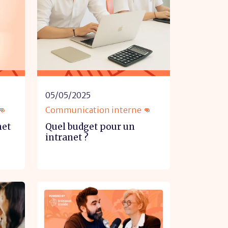
05/05/2025
👊
Communication interne 👊
net
Quel budget pour un
intranet ?