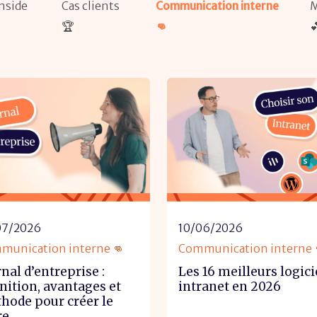
Inside
Cas clients
Communication interne
M
🏆
👊

07/2026
10/06/2026
munication interne 👊
Communication interne 
nal d’entreprise :
Les 16 meilleurs logici
inition, avantages et
intranet en 2026
hode pour créer le
re