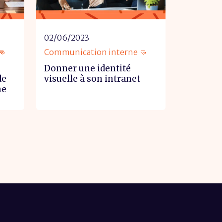
02/06/2023
👊
Communication interne 👊
Donner une identité
de
visuelle à son intranet
ne