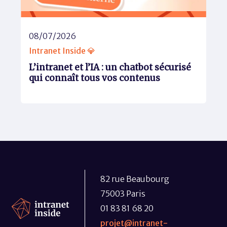
08/07/2026
Intranet Inside 💎
L’intranet et l’IA : un chatbot sécurisé
qui connaît tous vos contenus
82 rue Beaubourg
75003 Paris
01 83 81 68 20
projet@intranet-