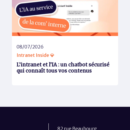
08/07/2026
Intranet Inside 💎
L’intranet et l’IA : un chatbot sécurisé
qui connaît tous vos contenus
82 rue Beaubourg