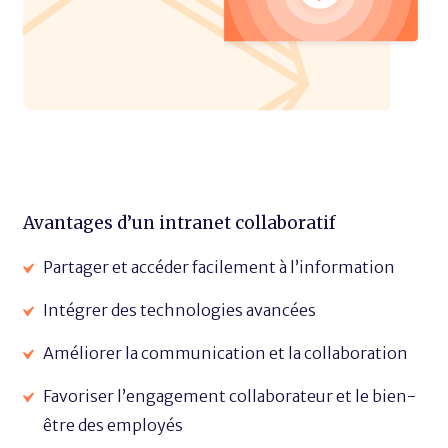
Avantages d’un intranet collaboratif
Partager et accéder facilement à l’information
Intégrer des technologies avancées
Améliorer la communication et la collaboration
Favoriser l’engagement collaborateur et le bien-
être des employés