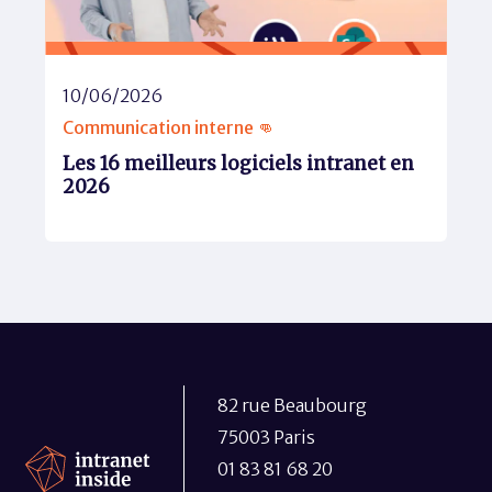
10/06/2026
Communication interne 👊
Les 16 meilleurs logiciels intranet en
2026
82 rue Beaubourg
75003 Paris
01 83 81 68 20