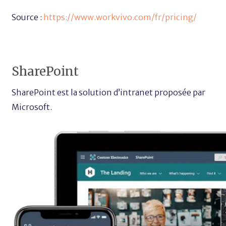
Source :
https://www.workvivo.com/fr/pricing/
SharePoint
SharePoint est la solution d’intranet proposée par
Microsoft.