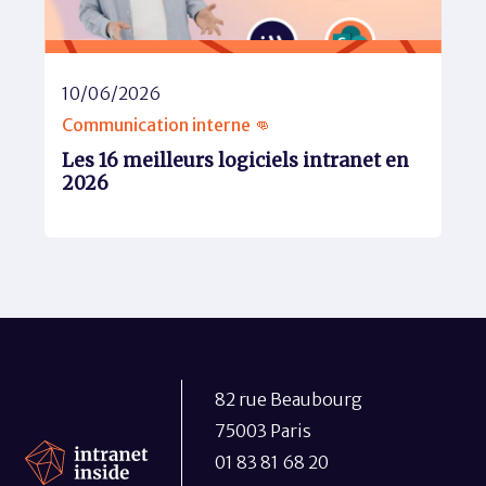
10/06/2026
Communication interne 👊
Les 16 meilleurs logiciels intranet en
2026
82 rue Beaubourg
75003 Paris
01 83 81 68 20